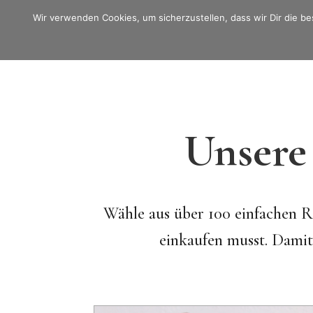
Wir verwenden Cookies, um sicherzustellen, dass wir Dir die be
Unsere
Wähle aus über 100 einfachen 
einkaufen musst. Damit