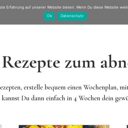
ste Erfahrung auf unserer Website bieten. Wenn Du diese Website weiter
Startseit
Ok
Datenschutz
 Rezepte zum ab
Rezepten, erstelle bequem einen Wochenplan, m
 kannst Du dann einfach in 4 Wochen dein gewü