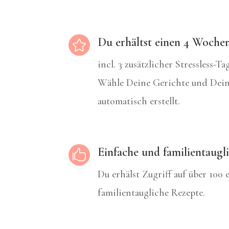
Du erhältst einen 4 Woch

incl. 3 zusätzlicher Stressless-T
Wähle Deine Gerichte und Deine
automatisch erstellt.
Einfache und familientaugl

Du erhälst Zugriff auf über 100
familientaugliche Rezepte.