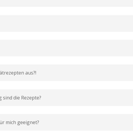
ätrezepten aus?!
g sind die Rezepte?
für mich geeignet?