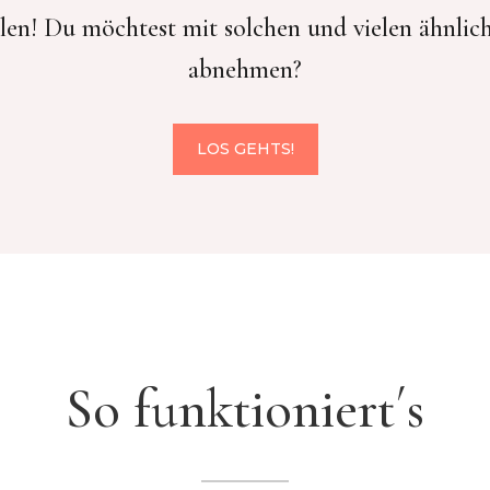
len! Du möchtest mit solchen und vielen ähnlic
abnehmen?
LOS GEHTS!
So funktioniert´s